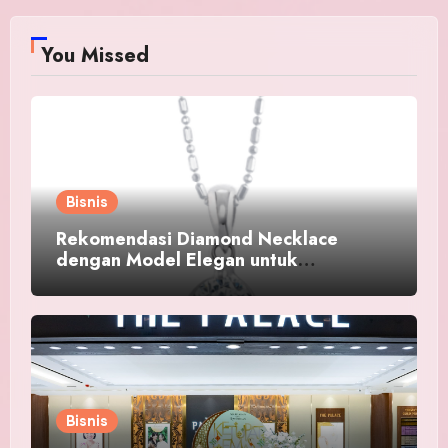
You Missed
Bisnis
Rekomendasi Diamond Necklace
dengan Model Elegan untuk
Menyempurnakan Penampilan
Bisnis