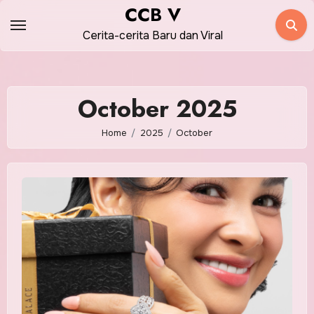
Skip
CCB V
to
Cerita-cerita Baru dan Viral
content
October 2025
Home
2025
October