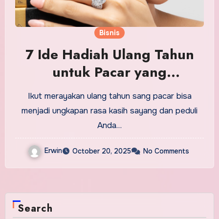
Bisnis
7 Ide Hadiah Ulang Tahun
untuk Pacar yang
Terjangkau tapi Berkesan
Ikut merayakan ulang tahun sang pacar bisa
menjadi ungkapan rasa kasih sayang dan peduli
Anda…
Erwin
October 20, 2025
No Comments
Search