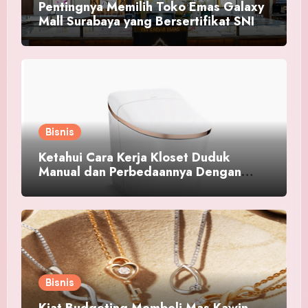
Pentingnya Memilih Toko Emas Galaxy
Mall Surabaya yang Bersertifikat SNI
Bisnis
Ketahui Cara Kerja Kloset Duduk
Manual dan Perbedaannya Dengan
Kloset Otomatis !
Bisnis