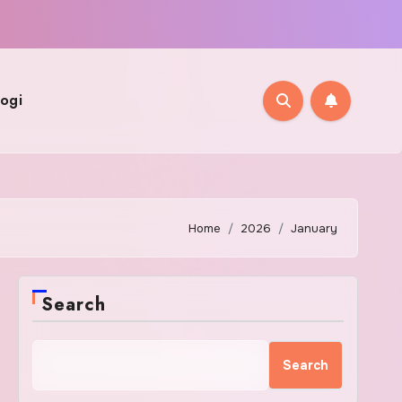
ogi
Home
2026
January
Search
Search