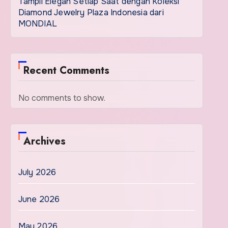
Tampil Elegan Setiap Saat dengan Koleksi
Diamond Jewelry Plaza Indonesia dari
MONDIAL
Recent Comments
No comments to show.
Archives
July 2026
June 2026
May 2026